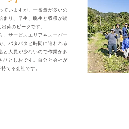
っていますが、一番量が多いの
始まり、早生、晩生と収穫が続
穫と出荷のピークです。
ら、サービスエリアやスーパー
で、バタバタと時間に追われる
4名と人員が少ないので作業が多
もひとしおです。自分と会社が
が持てる会社です。