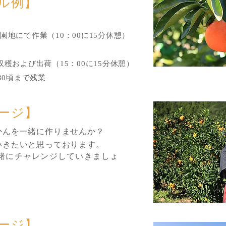
ル例】
園地にて作業（10：00に15分休憩）
収穫および出荷（15：00に15分休憩）
30頃まで残業
ージ】
んを一緒に作りませんか？
いきたいと思っております。
緒にチャレンジしていきましょ
ージ】