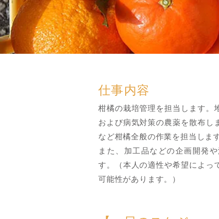
仕事内容
柑橘の栽培管理を担当します。
および病気対策の農薬を散布し
など柑橘全般の作業を担当しま
また、加工品などの企画開発や
す。（本人の適性や希望によっ
可能性があります。）