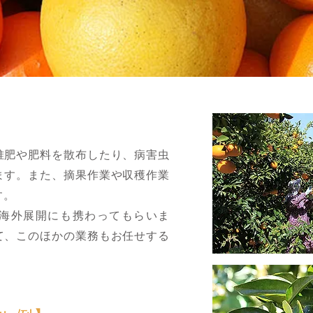
堆肥や肥料を散布したり、病害虫
ます。また、摘果作業や収穫作業
す。
海外展開にも携わってもらいま
て、このほかの業務もお任せする