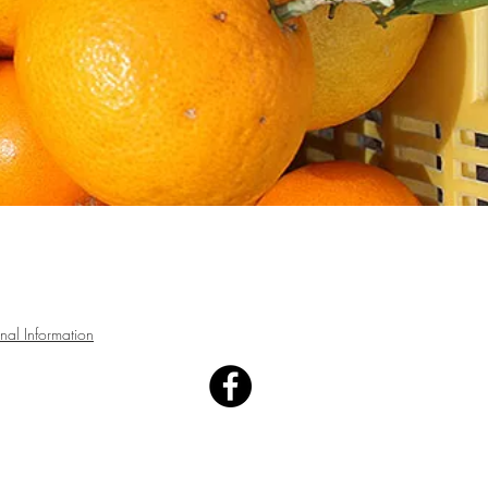
iuchinouen.com All Rights Reserved.
及び画像の無断使用は固く禁じます。
nal Information