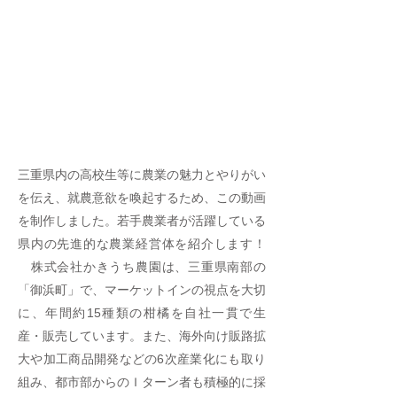
三重県内の高校生等に農業の魅力とやりがい
を伝え、就農意欲を喚起するため、この動画
を制作しました。若手農業者が活躍している
県内の先進的な農業経営体を紹介します！
株式会社かきうち農園は、三重県南部の
「御浜町」で、マーケットインの視点を大切
に、年間約15種類の柑橘を自社一貫で生
産・販売しています。また、海外向け販路拡
大や加工商品開発などの6次産業化にも取り
組み、都市部からのＩターン者も積極的に採