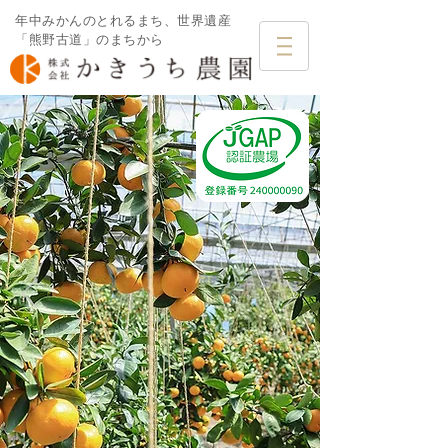
年中みかんのとれるまち、世界遺産
「熊野古道」のまちから